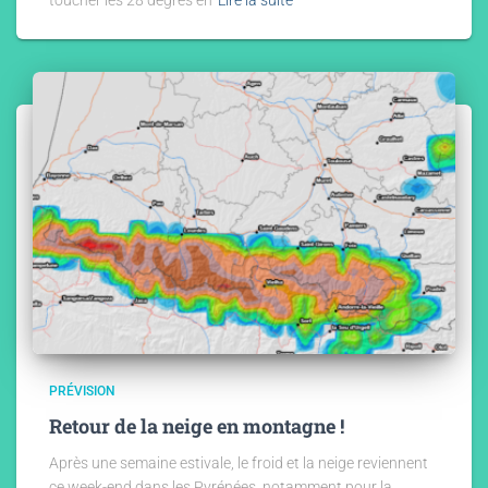
toucher les 28 degrés en
Lire la suite
PRÉVISION
Retour de la neige en montagne !
Après une semaine estivale, le froid et la neige reviennent
ce week-end dans les Pyrénées, notamment pour la