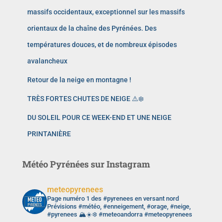
massifs occidentaux, exceptionnel sur les massifs
orientaux de la chaîne des Pyrénées. Des
températures douces, et de nombreux épisodes
avalancheux
Retour de la neige en montagne !
TRÈS FORTES CHUTES DE NEIGE ⚠️❄️
DU SOLEIL POUR CE WEEK-END ET UNE NEIGE
PRINTANIÈRE
Météo Pyrénées sur Instagram
meteopyrenees
Page numéro 1 des #pyrenees en versant nord
Prévisions #météo, #enneigement, #orage, #neige,
#pyrenees 🏔️☀️❄️ #meteoandorra #meteopyrenees