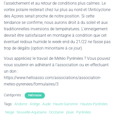
l’asséchement et au retour de conditions plus calmes. Le
vortex polaire resterait chez lui plus au nord et l’Anticyclone
des Açores serait proche de notre position. Si cette
tendance se confirme, nous aurons droit à du soleil et aux
traditionnelles inversions de températures. L’enneigement
devrait être satisfaisant en montagne à condition que cet
éventuel redoux humide le week-end du 21/22 ne fasse pas
trop de dégâts (option minoritaire à ce jour).
Vous appréciez le travail de Météo Pyrénées ? Vous pouvez
nous soutenir en adhérant à l'association ou en effectuant
un don :
https://www.helloasso.com/associations/association-
meteo-pyrenees/formulaires/3
Catégories :
PRÉVISION
Tags:
Andorre
Ariège
Aude
Haute-Garonne
Hautes-Pyrénées
Neige
Nouvelle-Aquitaine
Occitanie
pluie
Pyrénées