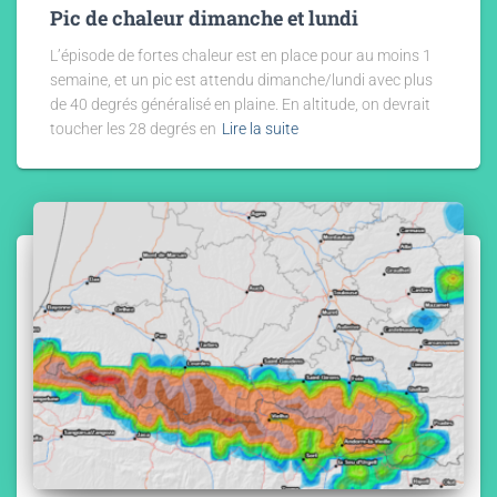
Pic de chaleur dimanche et lundi
L’épisode de fortes chaleur est en place pour au moins 1
semaine, et un pic est attendu dimanche/lundi avec plus
de 40 degrés généralisé en plaine. En altitude, on devrait
toucher les 28 degrés en
Lire la suite