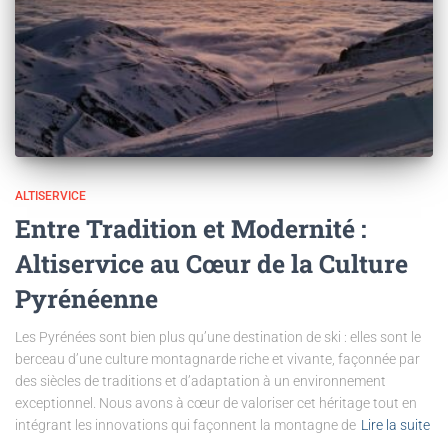
ALTISERVICE
Entre Tradition et Modernité :
Altiservice au Cœur de la Culture
Pyrénéenne
Les Pyrénées sont bien plus qu’une destination de ski : elles sont le
berceau d’une culture montagnarde riche et vivante, façonnée par
des siècles de traditions et d’adaptation à un environnement
exceptionnel. Nous avons à cœur de valoriser cet héritage tout en
intégrant les innovations qui façonnent la montagne de
Lire la suite