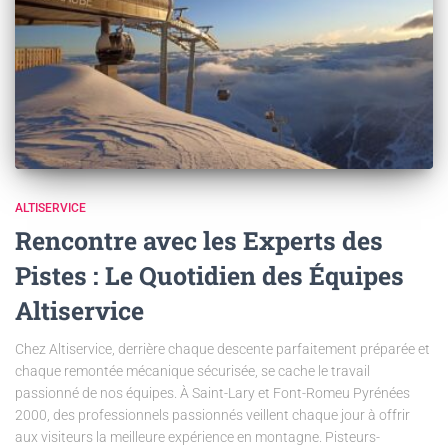
ALTISERVICE
Rencontre avec les Experts des
Pistes : Le Quotidien des Équipes
Altiservice
Chez Altiservice, derrière chaque descente parfaitement préparée et
chaque remontée mécanique sécurisée, se cache le travail
passionné de nos équipes. À Saint-Lary et Font-Romeu Pyrénées
2000, des professionnels passionnés veillent chaque jour à offrir
aux visiteurs la meilleure expérience en montagne. Pisteurs-