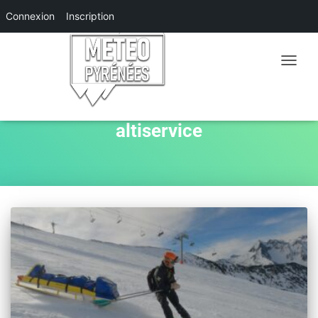
Connexion
Inscription
OUVRIR
LA
NAVIGA
altiservice