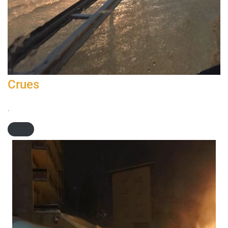
Crues
.