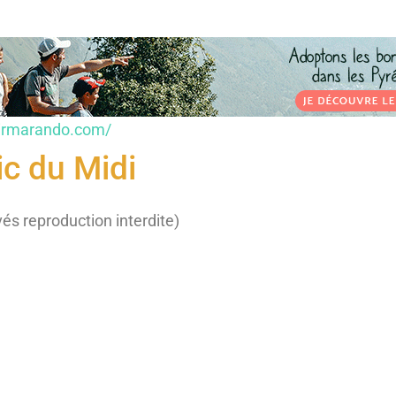
sirmarando.com/
c du Midi
vés reproduction interdite)