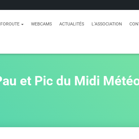
NFOROUTE
WEBCAMS
ACTUALITÉS
L’ASSOCIATION
CON
u et Pic du Midi Mété