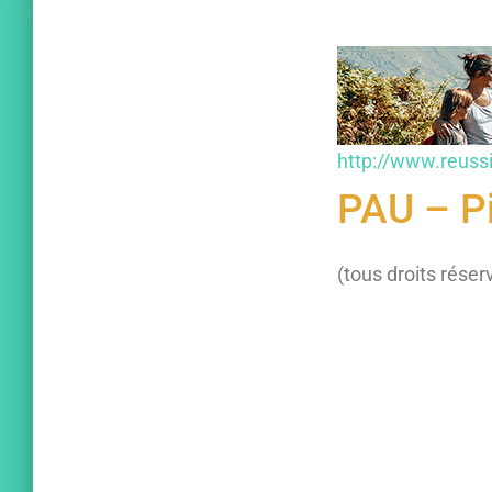
http://www.reus
PAU – Pi
(tous droits réser