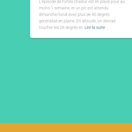
L’épisode de fortes chaleur est en place pour au
moins 1 semaine, et un pic est attendu
dimanche/lundi avec plus de 40 degrés
généralisé en plaine. En altitude, on devrait
toucher les 28 degrés en
Lire la suite