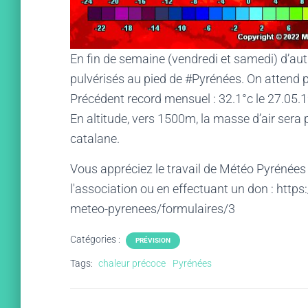
En fin de semaine (vendredi et samedi) d’aut
pulvérisés au pied de #Pyrénées. On attend 
Précédent record mensuel : 32.1°c le 27.05.1
En altitude, vers 1500m, la masse d’air sera
catalane.
Vous appréciez le travail de Météo Pyrénées
l'association ou en effectuant un don : htt
meteo-pyrenees/formulaires/3
Catégories :
PRÉVISION
Tags:
chaleur précoce
Pyrénées