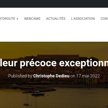
NFOROUTE
WEBCAMS
ACTUALITÉS
L’ASSOCIATION
CON
leur précoce exceptionn
Published by
Christophe Dedieu
on
17 mai 2022