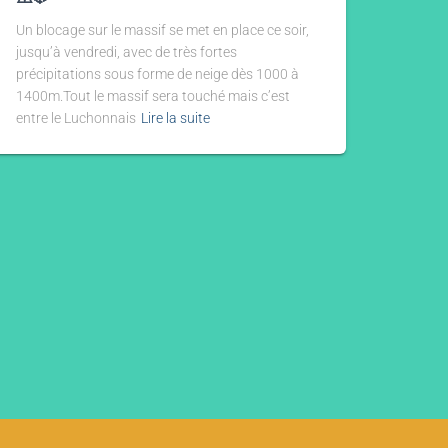
Un blocage sur le massif se met en place ce soir,
jusqu’à vendredi, avec de très fortes
précipitations sous forme de neige dès 1000 à
1400m.Tout le massif sera touché mais c’est
entre le Luchonnais
Lire la suite