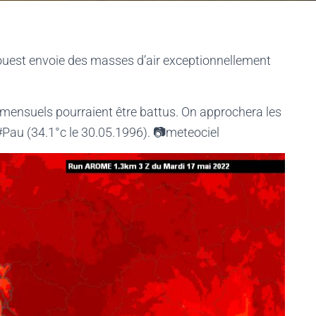
 ouest envoie des masses d’air exceptionnellement
mensuels pourraient être battus. On approchera les
#Pau (34.1°c le 30.05.1996). 📷meteociel