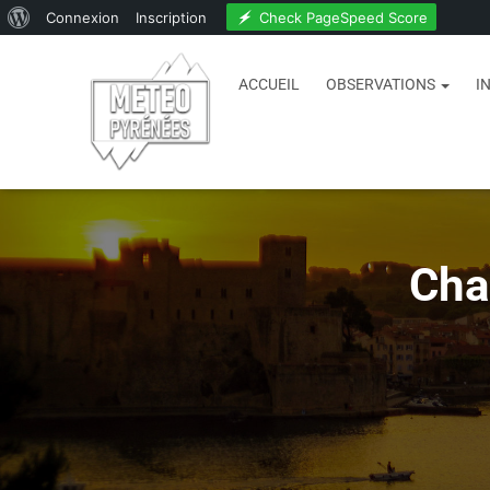
Check PageSpeed Score
Connexion
Inscription
ACCUEIL
OBSERVATIONS
I
Cha