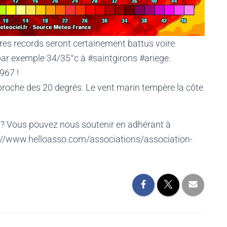
res records seront certainement battus voire
par exemple 34/35°c à #saintgirons #ariege.
967 !
 proche des 20 degrés. Le vent marin tempère la côte
 ? Vous pouvez nous soutenir en adhérant à
ps://www.helloasso.com/associations/association-