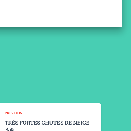
PRÉVISION
TRÈS FORTES CHUTES DE NEIGE
⚠️❄️