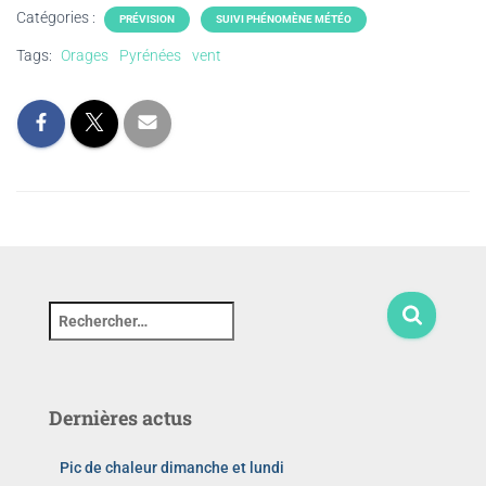
Catégories :
PRÉVISION
SUIVI PHÉNOMÈNE MÉTÉO
Tags:
Orages
Pyrénées
vent
Dernières actus
Pic de chaleur dimanche et lundi