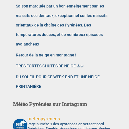
Saison marquée par un bon enneigement sur les
massifs occidentaux, exceptionnel sur les massifs
orientaux de la chaîne des Pyrénées. Des
températures douces, et de nombreux épisodes
avalancheux
Retour de la neige en montagne !
TRÈS FORTES CHUTES DE NEIGE ⚠️❄️
DU SOLEIL POUR CE WEEK-END ET UNE NEIGE
PRINTANIÈRE
Météo Pyrénées sur Instagram
meteopyrenees
Page numéro 1 des #pyrenees en versant nord
Prévisions #météo, #enneigement, #orage, #neige,