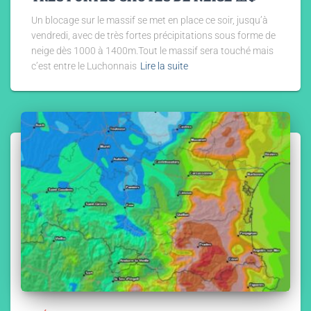
Un blocage sur le massif se met en place ce soir, jusqu’à
vendredi, avec de très fortes précipitations sous forme de
neige dès 1000 à 1400m.Tout le massif sera touché mais
c’est entre le Luchonnais
Lire la suite