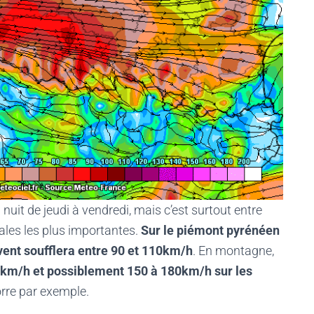
nuit de jeudi à vendredi, mais c’est surtout entre
fales les plus importantes.
Sur le piémont pyrénéen
 vent soufflera entre 90 et 110km/h
. En montagne,
0km/h et possiblement 150 à 180km/h sur les
orre par exemple.