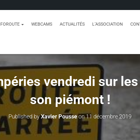
NFOROUTE
WEBCAMS
ACTUALITÉS
L’ASSOCIATION
CON
mpéries vendredi sur les
son piémont !
Published by
Xavier Pousse
on
11 décembre 2019