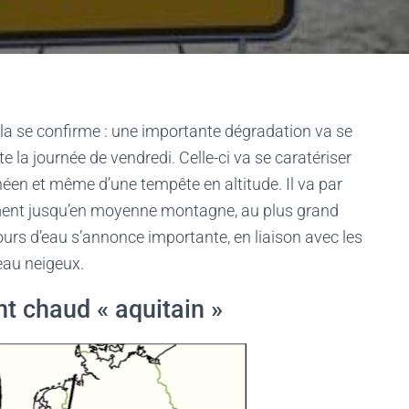
cela se confirme : une importante dégradation va se
te la journée de vendredi. Celle-ci va se caratériser
néen et même d’une tempête en altitude. Il va par
ement jusqu’en moyenne montagne, au plus grand
urs d’eau s’annonce importante, en liaison avec les
eau neigeux.
nt chaud « aquitain »