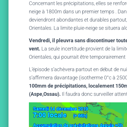
Concernant les précipitations, elles se renforc
neige à 1800m dans un premier temps . Dans l
deviendront abondantes et durables partout
Orientales. La limite pluie-neige se situera
Vendredi, il pleuvra sans discontinuer to
vent.
La seule incertitude provient de la limite
Orientales, qui pourrait être temporairement
L’épisode s’achèvera partout en début de nu
s’affirmera davantage (isotherme 0°c à 25
100mm de précipitations, localement 150mm
(Aspe,Ossau).
Il faudra donc surveiller atten