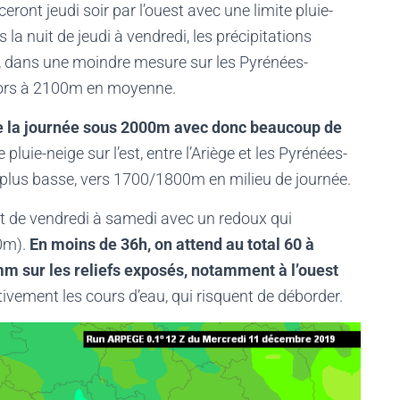
eront jeudi soir par l’ouest avec une limite pluie-
a nuit de jeudi à vendredi, les précipitations
, dans une moindre mesure sur les Pyrénées-
 alors à 2100m en moyenne.
ute la journée sous 2000m avec donc beaucoup de
 pluie-neige sur l’est, entre l’Ariège et les Pyrénées-
 plus basse, vers 1700/1800m en milieu de journée.
it de vendredi à samedi avec un redoux qui
00m).
En moins de 36h, on attend au total 60 à
 sur les reliefs exposés, notamment à l’ouest
tivement les cours d’eau, qui risquent de déborder.