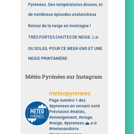
Pyrénées. Des températures douces, et
de nombreux épisodes avalancheux
Retour de la neige en montagne !
TRÈS FORTES CHUTES DE NEIGE ⚠️❄️
DU SOLEIL POUR CE WEEK-END ET UNE
NEIGE PRINTANIÈRE
Météo Pyrénées sur Instagram
meteopyrenees
Page numéro 1 des
#pyrenees en versant nord
Prévisions #météo,
#enneigement, #orage,
#neige, #pyrenees 🏔️☀️❄️
#meteoandorra