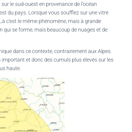
x sur le sud-ouest en provenance de l’océan
t l’est du pays. Lorsque vous soufflez sur une vitre
me. Là c’est le même phénomène, mais à grande
on qui se forme, mais beaucoup de nuages et de
anique dans ce contexte, contrairement aux Alpes.
lus important et donc des cumuls plus elevés sur les
lus haute.