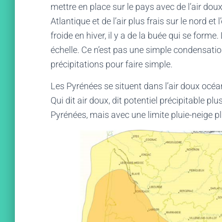
mettre en place sur le pays avec de l’air dou
Atlantique et de l’air plus frais sur le nord e
froide en hiver, il y a de la buée qui se for
échelle. Ce n’est pas une simple condensati
précipitations pour faire simple.
Les Pyrénées se situent dans l’air doux océ
Qui dit air doux, dit potentiel précipitable p
Pyrénées, mais avec une limite pluie-neige p