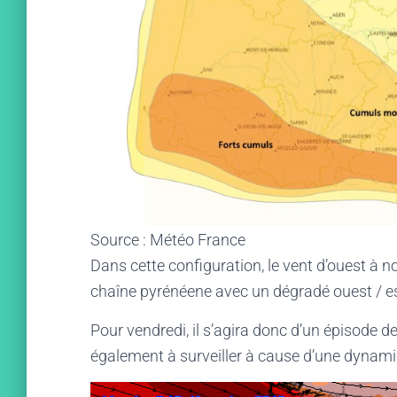
Source : Météo France
Dans cette configuration, le vent d’ouest à no
chaîne pyrénéene avec un dégradé ouest / es
Pour vendredi, il s’agira donc d’un épisode d
également à surveiller à cause d’une dynam