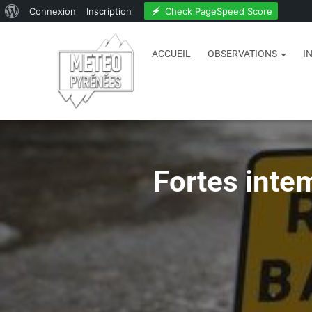
Check PageSpeed Score
Connexion
Inscription
ACCUEIL
OBSERVATIONS
I
Fortes inte