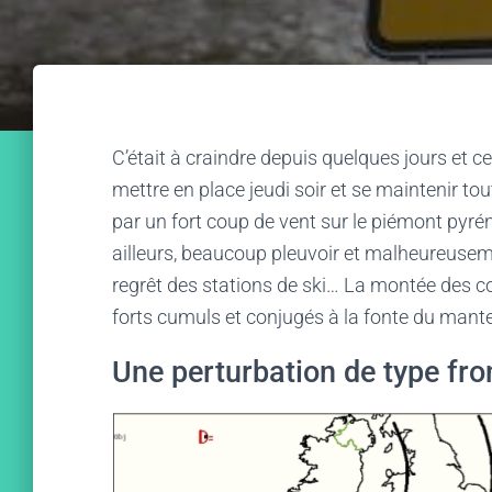
C’était à craindre depuis quelques jours et 
mettre en place jeudi soir et se maintenir tou
par un fort coup de vent sur le piémont pyré
ailleurs, beaucoup pleuvoir et malheureus
regrêt des stations de ski… La montée des co
forts cumuls et conjugés à la fonte du mant
Une perturbation de type fro