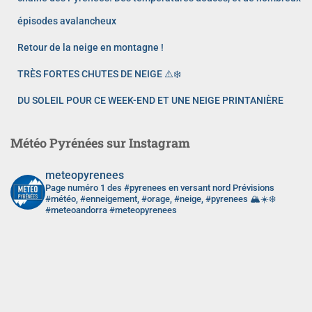
épisodes avalancheux
Retour de la neige en montagne !
TRÈS FORTES CHUTES DE NEIGE ⚠️❄️
DU SOLEIL POUR CE WEEK-END ET UNE NEIGE PRINTANIÈRE
Météo Pyrénées sur Instagram
meteopyrenees
Page numéro 1 des #pyrenees en versant nord
Prévisions
#météo, #enneigement, #orage, #neige, #pyrenees 🏔️☀️❄️
#meteoandorra #meteopyrenees