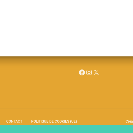
CONTACT
POLITIQUE DE COOKIES (UE)
Créa