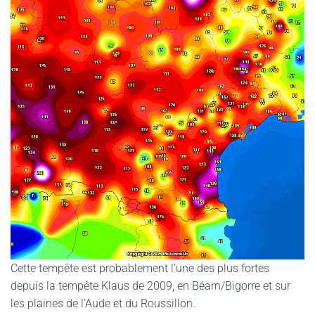
G
A
T
I
O
N
Cette tempête est probablement l’une des plus fortes
depuis la tempête Klaus de 2009, en Béarn/Bigorre et sur
les plaines de l’Aude et du Roussillon.