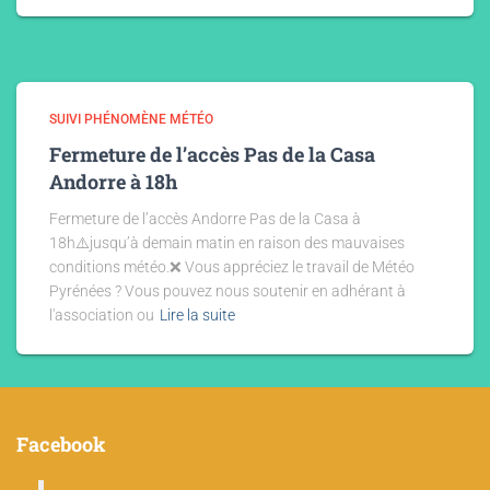
SUIVI PHÉNOMÈNE MÉTÉO
Fermeture de l’accès Pas de la Casa
Andorre à 18h
Fermeture de l’accès Andorre Pas de la Casa à
18h⚠️jusqu’à demain matin en raison des mauvaises
conditions météo.❌ Vous appréciez le travail de Météo
Pyrénées ? Vous pouvez nous soutenir en adhérant à
l'association ou
Lire la suite
Facebook