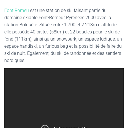
Font Romeu
est une station de ski faisant partie du
domaine skiable Font-Romeur Pyrénées 2000 avec la
station Bolquère. Située entre 1 700 et 2 213m d’altitude,
elle possède 40 pistes (58km) et 22 boucles pour le ski de
fond (111km), ainsi qu’un snowpark, un espace ludique, un
espace handiski, un furious bag et la possibilité de faire du
ski de nuit. Également, du ski de randonnée et des sentiers
nordiques.