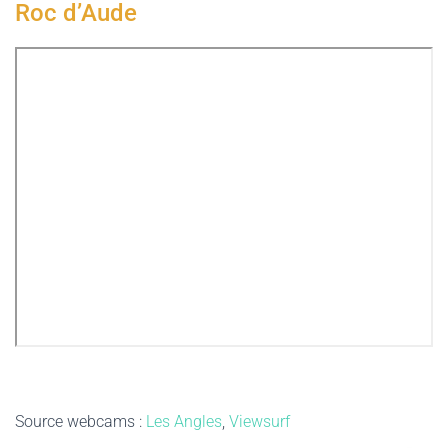
Roc d’Aude
Source webcams :
Les Angles
,
Viewsurf