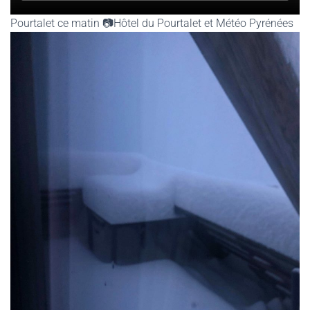
Pourtalet ce matin 📷Hôtel du Pourtalet et Météo Pyrénées