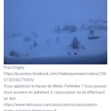
Piau Engaly
https://business.facebook.com/meteopyrenees/videos/250
0130330275555/
Vous appréciez le travail de Météo Pyrénées ? Vous pouvez
nous soutenir en adhérant à l'association ou en effectuant
un don :
https://www.helloasso.com/associations/association-
meteo-pyrenees/formulaires/3