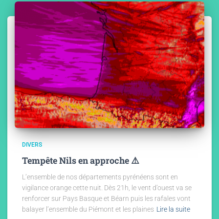
DIVERS
Tempête Nils en approche ⚠️
L’ensemble de nos départements pyrénéens sont en
vigilance orange cette nuit. Dès 21h, le vent d’ouest va se
renforcer sur Pays Basque et Béarn puis les rafales vont
balayer l’ensemble du Piémont et les plaines
Lire la suite