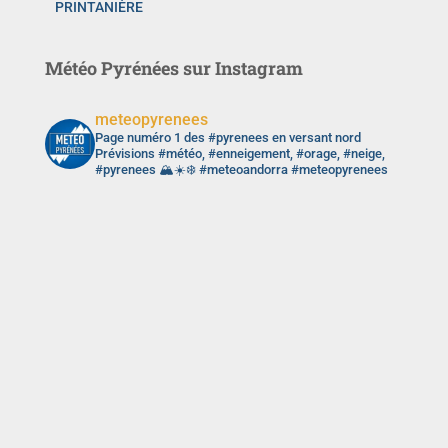
PRINTANIÈRE
Météo Pyrénées sur Instagram
meteopyrenees
Page numéro 1 des #pyrenees en versant nord
Prévisions #météo, #enneigement, #orage, #neige,
#pyrenees 🏔️☀️❄️ #meteoandorra #meteopyrenees