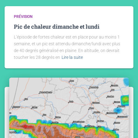
PRÉVISION
Pic de chaleur dimanche et lundi
L’épisode de fortes chaleur est en place pour au moins 1
semaine, et un pic est attendu dimanche/lundi avec plus
de 40 degrés généralisé en plaine. En altitude, on devrait
toucher les 28 degrés en
Lire la suite