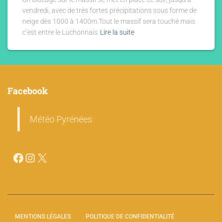
vendredi, avec de très fortes précipitations sous forme de
neige dès 1000 à 1400m.Tout le massif sera touché mais
c’est entre le Luchonnais
Lire la suite
Facebook
Météo Pyrénées
MENTIONS LÉGALES
POLITIQUE DE CONFIDENTIALITÉ