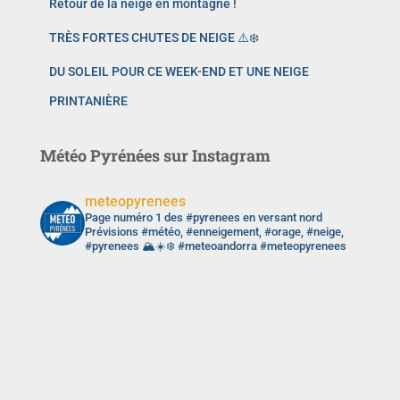
Retour de la neige en montagne !
TRÈS FORTES CHUTES DE NEIGE ⚠️❄️
DU SOLEIL POUR CE WEEK-END ET UNE NEIGE
PRINTANIÈRE
Météo Pyrénées sur Instagram
meteopyrenees
Page numéro 1 des #pyrenees en versant nord
Prévisions #météo, #enneigement, #orage, #neige,
#pyrenees 🏔️☀️❄️ #meteoandorra #meteopyrenees