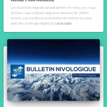
Les chutes de neige de samedi dernier ont remis un « coup
de blanc » qui a disparu depuis en dessous de 1600m
environ. Les conditions printanières se mettent en place
avec des cycles gel/dégel à la
Lire la suite