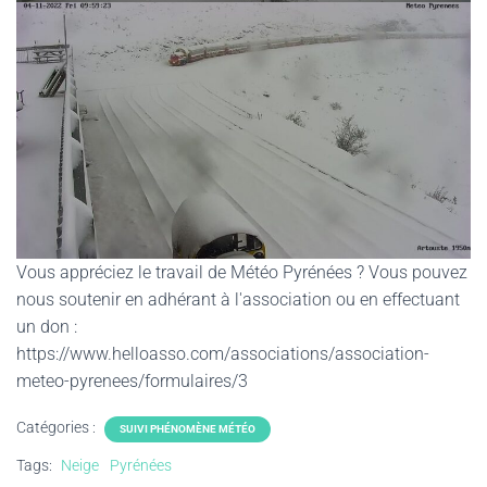
Vous appréciez le travail de Météo Pyrénées ? Vous pouvez
nous soutenir en adhérant à l'association ou en effectuant
un don :
https://www.helloasso.com/associations/association-
meteo-pyrenees/formulaires/3
Catégories :
SUIVI PHÉNOMÈNE MÉTÉO
Tags:
Neige
Pyrénées