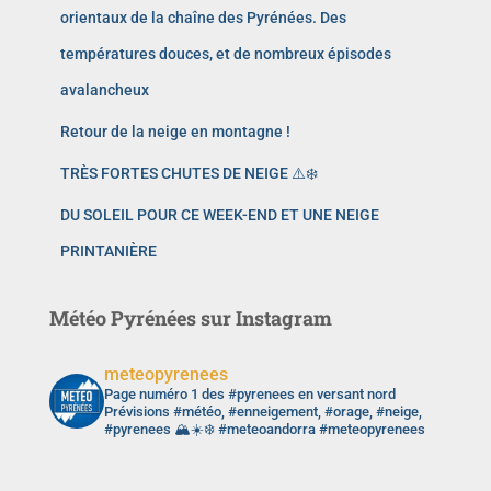
orientaux de la chaîne des Pyrénées. Des
températures douces, et de nombreux épisodes
avalancheux
Retour de la neige en montagne !
TRÈS FORTES CHUTES DE NEIGE ⚠️❄️
DU SOLEIL POUR CE WEEK-END ET UNE NEIGE
PRINTANIÈRE
Météo Pyrénées sur Instagram
meteopyrenees
Page numéro 1 des #pyrenees en versant nord
Prévisions #météo, #enneigement, #orage, #neige,
#pyrenees 🏔️☀️❄️ #meteoandorra #meteopyrenees