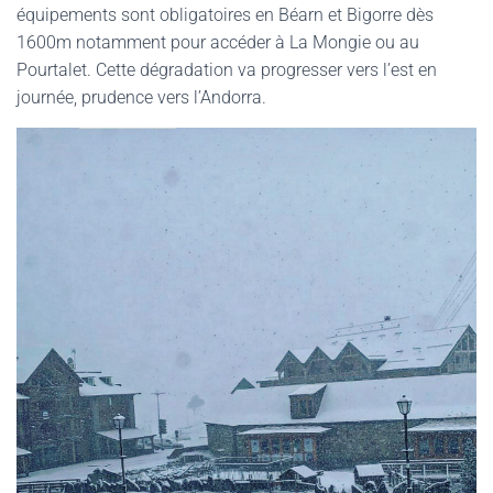
équipements sont obligatoires en Béarn et Bigorre dès
G
A
1600m notamment pour accéder à La Mongie ou au
T
Pourtalet. Cette dégradation va progresser vers l’est en
I
journée, prudence vers l’Andorra.
O
N