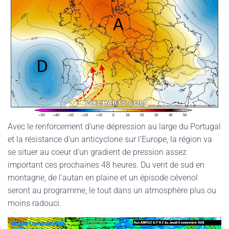
G
A
T
I
O
N
Avec le renforcement d’une dépression au large du Portugal
et la résistance d’un anticyclone sur l’Europe, la région va
se situer au coeur d’un gradient de pression assez
important ces prochaines 48 heures. Du vent de sud en
montagne, de l’autan en plaine et un épisode cévenol
seront au programme, le tout dans un atmosphère plus ou
moins radouci.