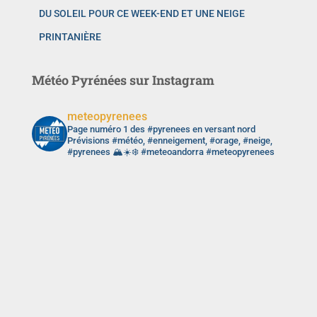
DU SOLEIL POUR CE WEEK-END ET UNE NEIGE
PRINTANIÈRE
Météo Pyrénées sur Instagram
meteopyrenees
Page numéro 1 des #pyrenees en versant nord
Prévisions #météo, #enneigement, #orage, #neige,
#pyrenees 🏔️☀️❄️ #meteoandorra #meteopyrenees