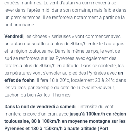
entrées maritimes. Le vent d’autan va commencer à se
lever dans l’après-midi dans son domaine, mais faible dans
un premier temps. Il se renforcera notamment à partir de la
nuit prochaine.
Vendredi
, les choses « serieuses » vont commencer avec
un autan qui soufflera à plus de 80km/h entre le Lauragais
et la région toulousaine. Dans le même temps, le vent de
sud se renforcera sur les Pyrénées avec également des
rafales à plus de 80km/h en altitude. Dans ce contexte, les
températures vont s’envoler au pied des Pyrénées avec
un
effet de foehn
. Il fera 18 à 20°c, localement 23 à 24°c dans
les vallées, par exemple du côté de Luz-Saint-Sauveur,
Luchon ou bien Ax-les -Thermes.
Dans la nuit de vendredi à samedi
, l’intensité du vent
montera encore d’un cran, avec
jusqu’à 100km/h en région
toulousaine, 80 à 100km/h en moyenne montagne sur les
Pyrénées et 130 à 150km/h à haute altitude (Port