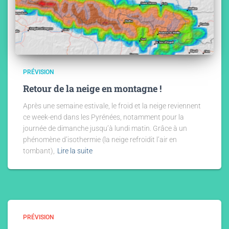
PRÉVISION
Retour de la neige en montagne !
Après une semaine estivale, le froid et la neige reviennent
ce week-end dans les Pyrénées, notamment pour la
journée de dimanche jusqu’à lundi matin. Grâce à un
phénomène d’isothermie (la neige refroidit l’air en
tombant),
Lire la suite
PRÉVISION