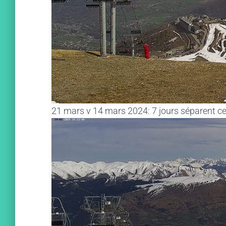
21 mars v 14 mars 2024: 7 jours séparent 