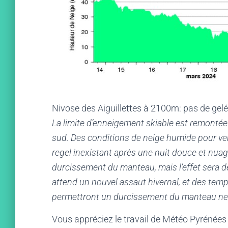
Nivose des Aiguillettes à 2100m: pas de gel
La limite d’enneigement skiable est remontée
sud. Des conditions de neige humide pour ven
regel inexistant après une nuit douce et nua
durcissement du manteau, mais l’effet sera d
attend un nouvel assaut hivernal, et des tem
permettront un durcissement du manteau ne
Vous appréciez le travail de Météo Pyrénées