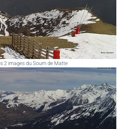
ces 2 images du Soum de Matte