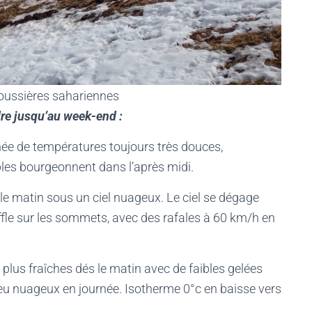
poussières sahariennes
dre jusqu’au week-end :
ée de températures toujours très douces,
les bourgeonnent dans l’après midi.
e matin sous un ciel nuageux. Le ciel se dégage
ffle sur les sommets, avec des rafales à 60 km/h en
plus fraîches dés le matin avec de faibles gelées
 peu nuageux en journée. Isotherme 0°c en baisse vers