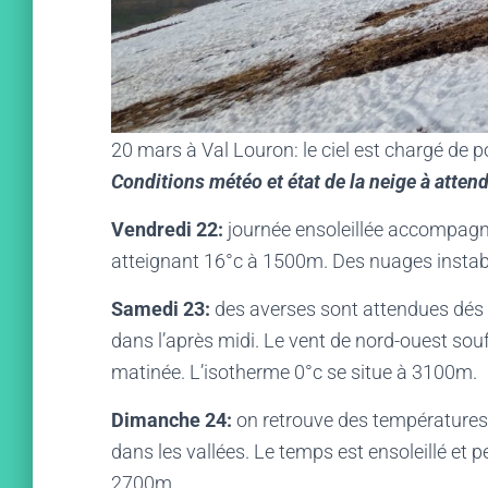
20 mars à Val Louron: le ciel est chargé de 
Conditions météo et état de la neige à atten
Vendredi
22
:
journée ensoleillée accompagn
atteignant 16°c à 1500m. Des nuages instab
Samedi
23
:
des averses sont attendues dés l
dans l’après midi. Le vent de nord-ouest sou
matinée. L’isotherme 0°c se situe à 3100m.
Dimanche 24:
on retrouve des températures 
dans les vallées. Le temps est ensoleillé et
2700m.