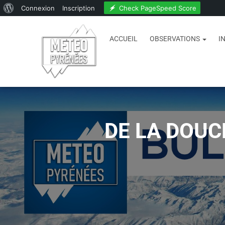
Check PageSpeed Score
Connexion
Inscription
ACCUEIL
OBSERVATIONS
I
DE LA DOUC