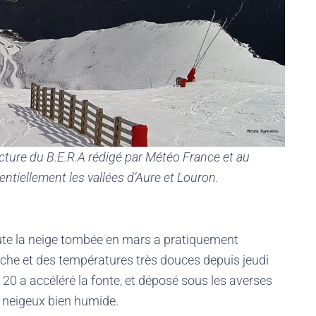
ecture du B.E.R.A rédigé par Météo France et au
entiellement les vallées d’Aure et Louron.
toute la neige tombée en mars a pratiquement
che et des températures très douces depuis jeudi
i 20 a accéléré la fonte, et déposé sous les averses
 neigeux bien humide.