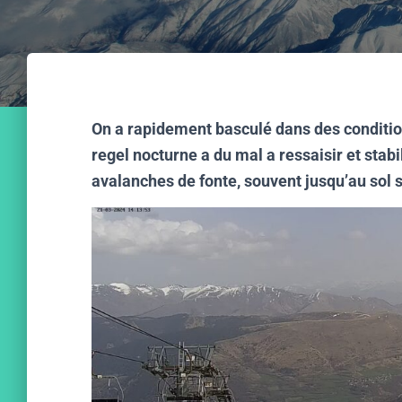
On a rapidement basculé dans des conditio
regel nocturne a du mal a ressaisir et sta
avalanches de fonte, souvent jusqu’au sol s