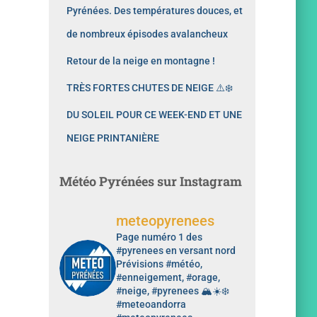
Pyrénées. Des températures douces, et
de nombreux épisodes avalancheux
Retour de la neige en montagne !
TRÈS FORTES CHUTES DE NEIGE ⚠️❄️
DU SOLEIL POUR CE WEEK-END ET UNE
NEIGE PRINTANIÈRE
Météo Pyrénées sur Instagram
meteopyrenees
Page numéro 1 des
#pyrenees en versant nord
Prévisions #météo,
#enneigement, #orage,
#neige, #pyrenees 🏔️☀️❄️
#meteoandorra