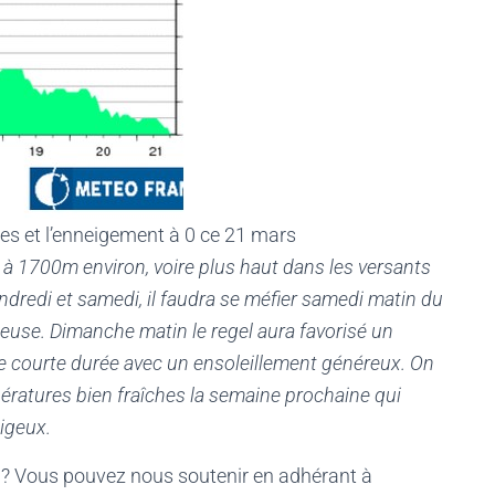
ées et l’enneigement à 0 ce 21 mars
 à 1700m environ, voire plus haut dans les versants
dredi et samedi, il faudra se méfier samedi matin du
geuse. Dimanche matin le regel aura favorisé un
e courte durée avec un ensoleillement généreux. On
pératures bien fraîches la semaine prochaine qui
igeux.
 ? Vous pouvez nous soutenir en adhérant à