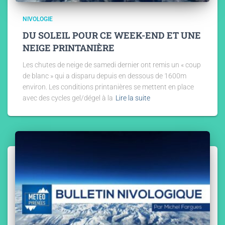
NIVOLOGIE
DU SOLEIL POUR CE WEEK-END ET UNE
NEIGE PRINTANIÈRE
Les chutes de neige de samedi dernier ont remis un « coup
de blanc » qui a disparu depuis en dessous de 1600m
environ. Les conditions printanières se mettent en place
avec des cycles gel/dégel à la
Lire la suite