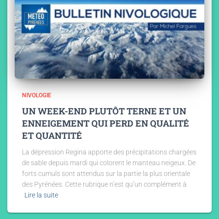
NIVOLOGIE
UN WEEK-END PLUTÔT TERNE ET UN
ENNEIGEMENT QUI PERD EN QUALITÉ
ET QUANTITÉ
La dépression Regina apporte des précipitations chargées
de sable depuis mardi qui colorent le manteau neigeux. De
forts cumuls sont attendus sur la partie la plus orientale
des Pyrénées. Cette rubrique n’est qu’un complément à
Lire la suite