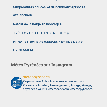
températures douces, et de nombreux épisodes
avalancheux
Retour de la neige en montagne !
TRÈS FORTES CHUTES DE NEIGE ⚠️❄️
DU SOLEIL POUR CE WEEK-END ET UNE NEIGE
PRINTANIÈRE
Météo Pyrénées sur Instagram
meteopyrenees
Page numéro 1 des #pyrenees en versant nord
Prévisions #météo, #enneigement, #orage, #neige,
#pyrenees 🏔️☀️❄️ #meteoandorra #meteopyrenees