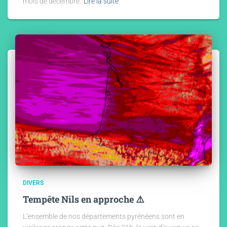
mois de décembre.
Lire la suite
DIVERS
Tempête Nils en approche ⚠️
L’ensemble de nos départements pyrénéens sont en