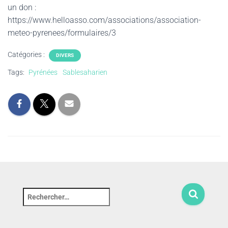
un don :
https://www.helloasso.com/associations/association-
meteo-pyrenees/formulaires/3
Catégories :
DIVERS
Tags:
Pyrénées
Sablesaharien