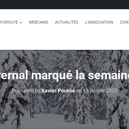
NFOROUTE
WEBCAMS
ACTUALITÉS
L’ASSOCIATION
CON
vernal marqué la semain
Published by
Xavier Pousse
on
13 janvier 2023