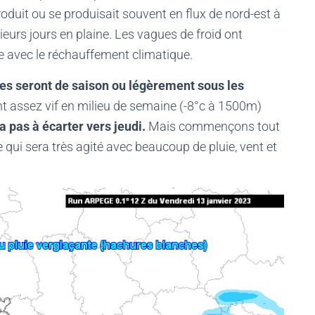
oduit ou se produisait souvent en flux de nord-est à
eurs jours en plaine. Les vagues de froid ont
e avec le réchauffement climatique.
es seront de saison ou légèrement sous les
nt assez vif en milieu de semaine (-8°c à 1500m)
a pas à écarter vers jeudi.
Mais commençons tout
qui sera très agité avec beaucoup de pluie, vent et