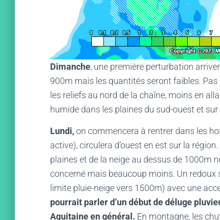
Dimanche
, une première perturbation arriver
900m mais les quantités seront faibles. Pa
les reliefs au nord de la chaîne, moins en all
humide dans les plaines du sud-ouest et sur
Lundi,
on commencera à rentrer dans les hosti
active), circulera d’ouest en est sur la région
plaines et de la neige au dessus de 1000m no
concerné mais beaucoup moins. Un redoux se 
limite pluie-neige vers 1500m) avec une acce
pourrait parler d’un début de déluge pluvie
Aquitaine en général.
En montagne, les chut