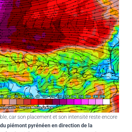
ible, car son placement et son intensité reste encore
g du piémont pyrénéen en direction de la