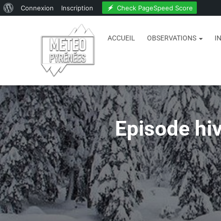
Check PageSpeed Score
Connexion
Inscription
ACCUEIL
OBSERVATIONS
I
Episode hi