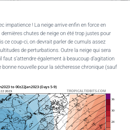
c impatience ! La neige arrive enfin en force en
 dernières chutes de neige on été trop justes pour
is ce coup-ci, on devrait parler de cumuls assez
titudes de perturbations. Outre la neige qui sera
 il faut s’attendre également à beaucoup d’agitation
ne bonne nouvelle pour la sécheresse chronique (sauf