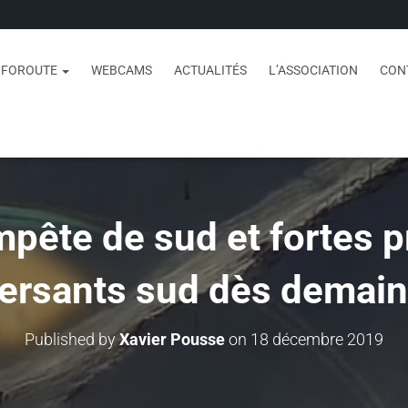
NFOROUTE
WEBCAMS
ACTUALITÉS
L’ASSOCIATION
CON
pête de sud et fortes p
ersants sud dès demain
Published by
Xavier Pousse
on
18 décembre 2019