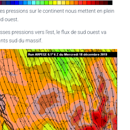
es pressions sur le continent nous mettent en plein
ud ouest.
es pressions vers l’est, le flux de sud ouest va
ants sud du massif.