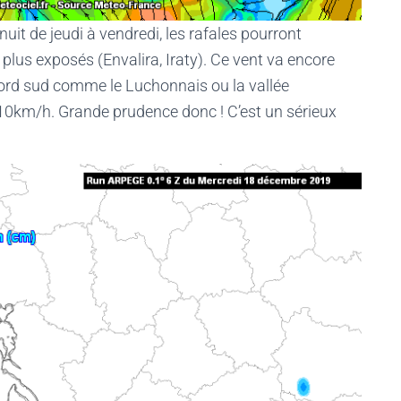
nuit de jeudi à vendredi, les rafales pourront
plus exposés (Envalira, Iraty). Ce vent va encore
 nord sud comme le Luchonnais ou la vallée
10km/h. Grande prudence donc ! C’est un sérieux