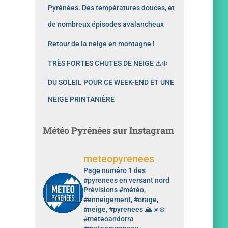
Pyrénées. Des températures douces, et
de nombreux épisodes avalancheux
Retour de la neige en montagne !
TRÈS FORTES CHUTES DE NEIGE ⚠️❄️
DU SOLEIL POUR CE WEEK-END ET UNE
NEIGE PRINTANIÈRE
Météo Pyrénées sur Instagram
meteopyrenees
Page numéro 1 des
#pyrenees en versant nord
Prévisions #météo,
#enneigement, #orage,
#neige, #pyrenees 🏔️☀️❄️
#meteoandorra