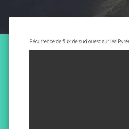
Récurrence de flux de sud ouest sur les Pyré