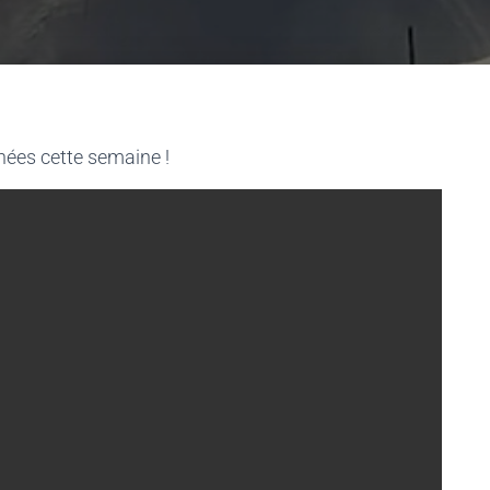
nées cette semaine !