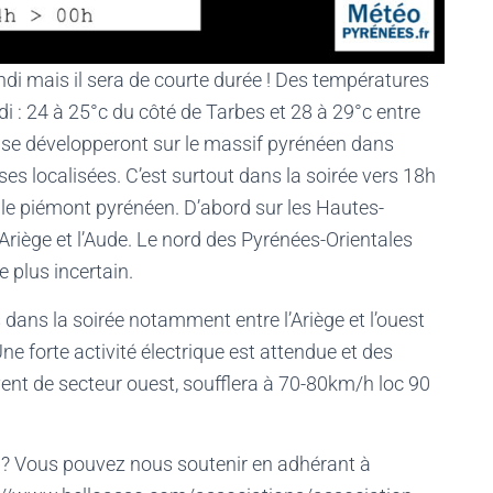
ndi mais il sera de courte durée ! Des températures
i : 24 à 25°c du côté de Tarbes et 28 à 29°c entre
 » se développeront sur le massif pyrénéen dans
es localisées. C’est surtout dans la soirée vers 18h
le piémont pyrénéen. D’abord sur les Hautes-
Ariège et l’Aude. Le nord des Pyrénées-Orientales
e plus incertain.
dans la soirée notamment entre l’Ariège et l’ouest
ne forte activité électrique est attendue et des
nt de secteur ouest, soufflera à 70-80km/h loc 90
 ? Vous pouvez nous soutenir en adhérant à