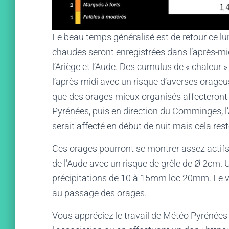
Le beau temps généralisé est de retour ce lu
chaudes seront enregistrées dans l’après-mid
l’Ariège et l’Aude. Des cumulus de « chaleur
l’après-midi avec un risque d’averses orageus
que des orages mieux organisés affecteront 
Pyrénées, puis en direction du Comminges, l’
serait affecté en début de nuit mais cela rest
Ces orages pourront se montrer assez actifs 
de l’Aude avec un risque de grêle de Ø 2cm. U
précipitations de 10 à 15mm loc 20mm. Le ve
au passage des orages.
Vous appréciez le travail de Météo Pyrénées