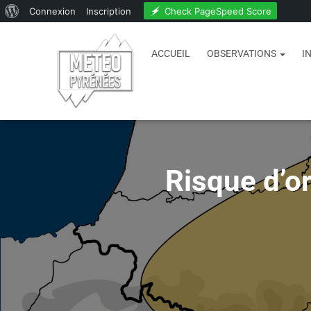
Check PageSpeed Score
Connexion
Inscription
ACCUEIL
OBSERVATIONS
I
Risque d’or