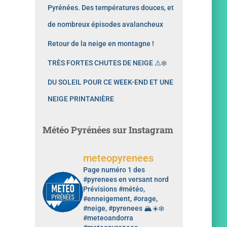
Pyrénées. Des températures douces, et
de nombreux épisodes avalancheux
Retour de la neige en montagne !
TRÈS FORTES CHUTES DE NEIGE ⚠️❄️
DU SOLEIL POUR CE WEEK-END ET UNE
NEIGE PRINTANIÈRE
Météo Pyrénées sur Instagram
meteopyrenees
Page numéro 1 des
#pyrenees en versant nord
Prévisions #météo,
#enneigement, #orage,
#neige, #pyrenees 🏔️☀️❄️
#meteoandorra