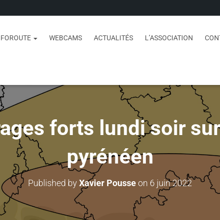
NFOROUTE
WEBCAMS
ACTUALITÉS
L’ASSOCIATION
CON
ages forts lundi soir su
pyrénéen
Published by
Xavier Pousse
on
6 juin 2022