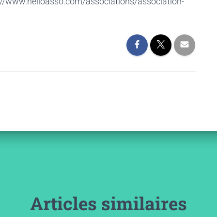
ps://www.helloasso.com/associations/association-
Articles similaires