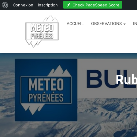
Check PageSpeed Score
Connexion
Inscription
ACCUEIL
OBSERVATIONS
I
Rub