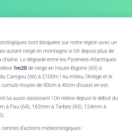
orologiques sont bloquées sur notre région avec un
 pas autant neigé en montagne si tôt depuis plus de
la chaîne. Le dégradé entre les Pyrénées-Atlantiques
 relève
1m20
de neige en Haute-Bigorre (65) à
 Canigou (66) à 2100m ! Au milieu, l’Ariège et le
es cumuls moyen de 80cm à 40cm d’ouest en est.
st lui aussi saisissant ! On relève depuis le début du
m à Pau (64), 162mm à Tarbes (65), 124mm à
).
s centres d’actions météorologiques :