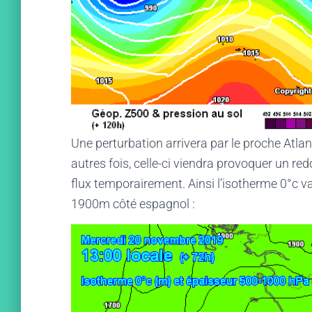
Une perturbation arrivera par le proche Atlan
autres fois, celle-ci viendra provoquer un re
flux temporairement. Ainsi l’isotherme 0°c 
1900m côté espagnol :