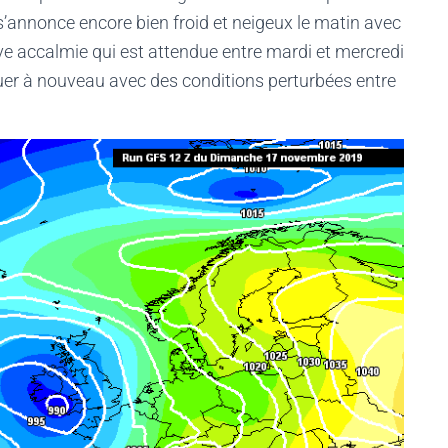
 s’annonce encore bien froid et neigeux le matin avec
ve accalmie qui est attendue entre mardi et mercredi
uer à nouveau avec des conditions perturbées entre