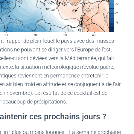
t frapper de plein fouet le pays avec des masses
tions ne pouvant se diriger vers l’Europe de l’est,
lles-ci sont déviées vers la Méditerranée, qui fait
texte, la situation météorologique n’évolue guère,
lantiques reviennent en permanence entretenir la
ir bien froid en altitude et se conjuguent à de l’air
 novembre). Le résultat de ce cocktail est de
er beaucoup de précipitations.
maintenir ces prochains jours ?
 fin ! plus ou moins longues… La semaine prochaine