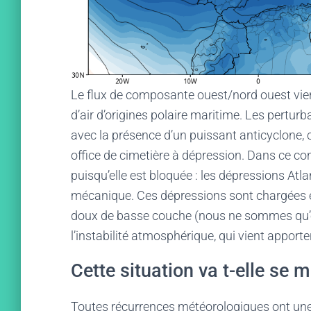
Le flux de composante ouest/nord ouest vien
d’air d’origines polaire maritime. Les perturba
avec la présence d’un puissant anticyclone, ce
office de cimetière à dépression. Dans ce con
puisqu’elle est bloquée : les dépressions At
mécanique. Ces dépressions sont chargées en a
doux de basse couche (nous ne sommes qu’en
l’instabilité atmosphérique, qui vient apport
Cette situation va t-elle se 
Toutes récurrences météorologiques ont une