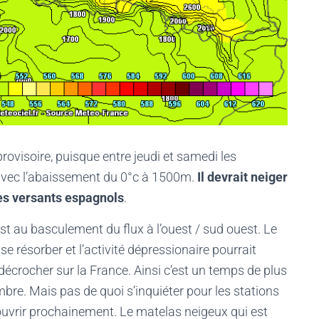
rovisoire, puisque entre jeudi et samedi les
avec l’abaissement du 0°c à 1500m.
Il devrait neiger
les versants espagnols
.
st au basculement du flux à l’ouest / sud ouest. Le
 résorber et l’activité dépressionaire pourrait
 décrocher sur la France. Ainsi c’est un temps de plus
bre. Mais pas de quoi s’inquiéter pour les stations
 ouvrir prochainement. Le matelas neigeux qui est