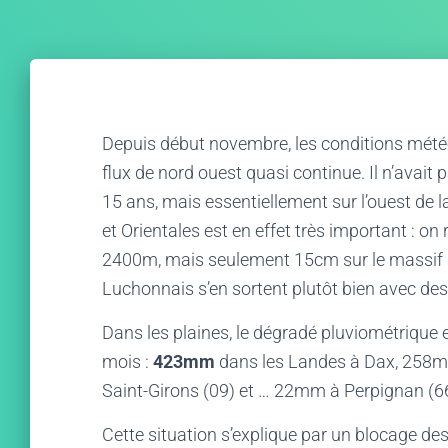
Depuis début novembre, les conditions mété
flux de nord ouest quasi continue. Il n’avait
15 ans, mais essentiellement sur l’ouest de 
et Orientales est en effet très important : on
2400m, mais seulement 15cm sur le massif du
Luchonnais s’en sortent plutôt bien avec d
Dans les plaines, le dégradé pluviométrique e
mois :
423mm
dans les Landes à Dax, 258m
Saint-Girons (09) et … 22mm à Perpignan (66
Cette situation s’explique par un blocage de