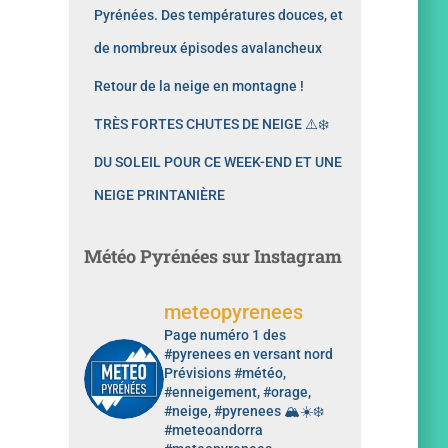
Pyrénées. Des températures douces, et
de nombreux épisodes avalancheux
Retour de la neige en montagne !
TRÈS FORTES CHUTES DE NEIGE ⚠️❄️
DU SOLEIL POUR CE WEEK-END ET UNE
NEIGE PRINTANIÈRE
Météo Pyrénées sur Instagram
meteopyrenees
Page numéro 1 des
#pyrenees en versant nord
Prévisions #météo,
#enneigement, #orage,
#neige, #pyrenees 🏔️☀️❄️
#meteoandorra