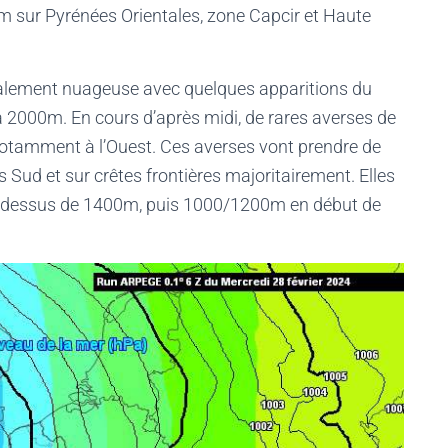
ur Pyrénées Orientales, zone Capcir et Haute
obalement nuageuse avec quelques apparitions du
 à 2000m. En cours d’après midi, de rares averses de
notamment à l’Ouest. Ces averses vont prendre de
s Sud et sur crêtes frontières majoritairement. Elles
au dessus de 1400m, puis 1000/1200m en début de