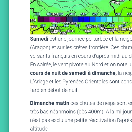
Samedi
est une journée perturbée et la nei
(Aragon) et sur les crêtes frontière. Ces chu
versants français en cours d’après-midi au 
En soirée, le vent pivote au Nord et on note 
cours de nuit de samedi à dimanche,
la nei
L’Ariège et les Pyrénées Orientales sont con
tard en début de nuit.
Dimanche matin
ces chutes de neige sont en
très bas néanmoins (dès 400m). A la mi-journ
n’est pas exclu une petite réactivation l’ap
altitude.