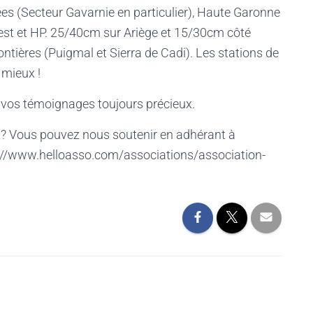
es (Secteur Gavarnie en particulier), Haute Garonne
st et HP. 25/40cm sur Ariège et 15/30cm côté
ontières (Puigmal et Sierra de Cadi). Les stations de
t mieux !
et vos témoignages toujours précieux.
 ? Vous pouvez nous soutenir en adhérant à
ps://www.helloasso.com/associations/association-