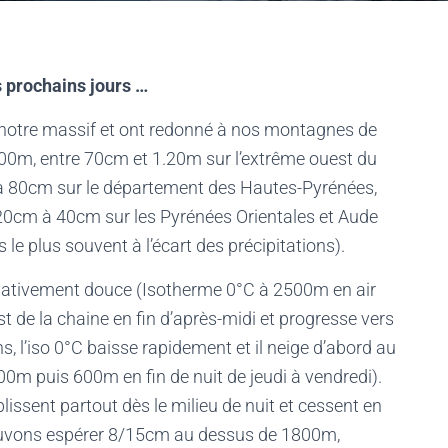
 prochains jours …
 notre massif et ont redonné à nos montagnes de
2000m, entre 70cm et 1.20m sur l’extrême ouest du
 à 80cm sur le département des Hautes-Pyrénées,
0cm à 40cm sur les Pyrénées Orientales et Aude
 le plus souvent à l’écart des précipitations).
relativement douce (Isotherme 0°C à 2500m en air
st de la chaine en fin d’après-midi et progresse vers
ons, l’iso 0°C baisse rapidement et il neige d’abord au
m puis 600m en fin de nuit de jeudi à vendredi).
lissent partout dès le milieu de nuit et cessent en
ouvons espérer 8/15cm au dessus de 1800m,