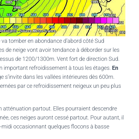
ge va tomber en abondance d’abord côté Sud
tes de neige vont avoir tendance à déborder sur les
dessus de 1200/1300m. Vent fort de direction Sud.
un important refroidissement à tous les étages.
En
ge s’invite dans les vallées intérieures dès 600m.
cernées par ce refroidissement neigeux un peu plus
 atténuation partout. Elles pourraient descendre
ée, ces neiges auront cessé partout. Pour autant, il
rès-midi occasionnant quelques flocons à basse