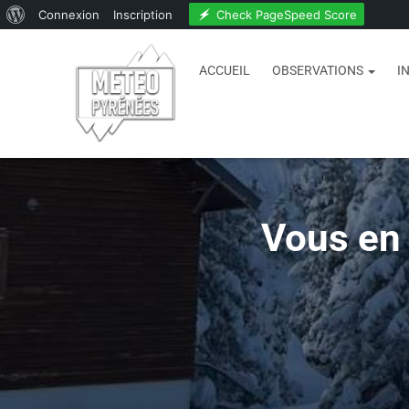
Check PageSpeed Score
Connexion
Inscription
ACCUEIL
OBSERVATIONS
I
Vous en 