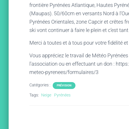
frontière Pyrénées Atlantique, Hautes Pyréné
(Maupas). 50/60cm en versants Nord à l’Oue
Pyrénées Orientales, zone Capcir et crêtes fr
ski vont continuer à faire le plein et c’est tan
Merci à toutes et à tous pour votre fidélité 
Vous appréciez le travail de Météo Pyrénées
l'association ou en effectuant un don : htt
meteo-pyrenees/formulaires/3
Catégories :
PRÉVISION
Tags:
Neige
Pyrénées