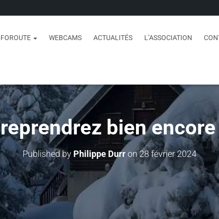
NFOROUTE
WEBCAMS
ACTUALITÉS
L’ASSOCIATION
CON
reprendrez bien encore
Published by
Philippe Durr
on
28 février 2024