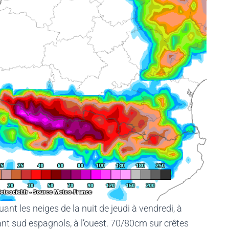
ant les neiges de la nuit de jeudi à vendredi, à
t sud espagnols, à l’ouest. 70/80cm sur crêtes