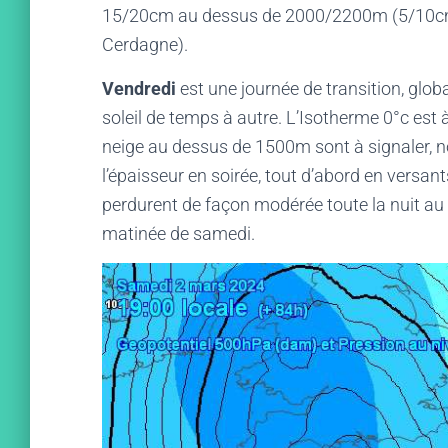
15/20cm au dessus de 2000/2200m (5/10cm s
Cerdagne).
Vendredi
est une journée de transition, gl
soleil de temps à autre. L’Isotherme 0°c est
neige au dessus de 1500m sont à signaler, 
l’épaisseur en soirée, tout d’abord en versant
perdurent de façon modérée toute la nuit 
matinée de samedi.