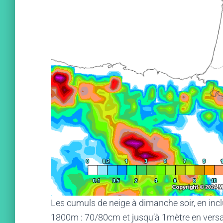
Les cumuls de neige à dimanche soir, en inclu
1800m : 70/80cm et jusqu’à 1mètre en versan