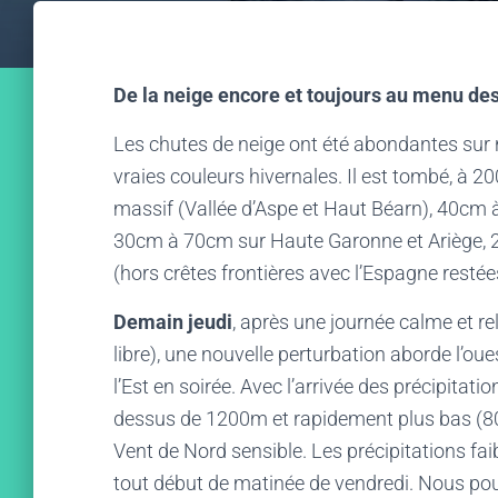
De la neige encore et toujours au menu des
Les chutes de neige ont été abondantes sur
vraies couleurs hivernales. Il est tombé, à 
massif (Vallée d’Aspe et Haut Béarn), 40cm
30cm à 70cm sur Haute Garonne et Ariège, 2
(hors crêtes frontières avec l’Espagne restées
Demain jeudi
, après une journée calme et 
libre), une nouvelle perturbation aborde l’oue
l’Est en soirée. Avec l’arrivée des précipitati
dessus de 1200m et rapidement plus bas (800
Vent de Nord sensible. Les précipitations faib
tout début de matinée de vendredi. Nous p