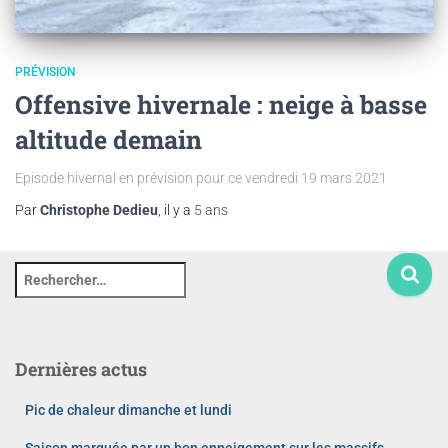
PRÉVISION
Offensive hivernale : neige à basse
altitude demain
Episode hivernal en prévision pour ce vendredi 19 mars 2021
Par
Christophe Dedieu
, il y a
5 ans
Dernières actus
Pic de chaleur dimanche et lundi
Saison marquée par un bon enneigement sur les massifs