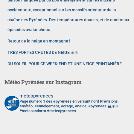
occidentaux, exceptionnel sur les massifs orientaux de la
chaîne des Pyrénées. Des températures douces, et de nombreux
épisodes avalancheux
Retour de la neige en montagne !
TRÈS FORTES CHUTES DE NEIGE ⚠️❄️
DU SOLEIL POUR CE WEEK-END ET UNE NEIGE PRINTANIÈRE
Météo Pyrénées sur Instagram
meteopyrenees
Page numéro 1 des #pyrenees en versant nord
Prévisions
#météo, #enneigement, #orage, #neige, #pyrenees 🏔️☀️❄️
#meteoandorra #meteopyrenees